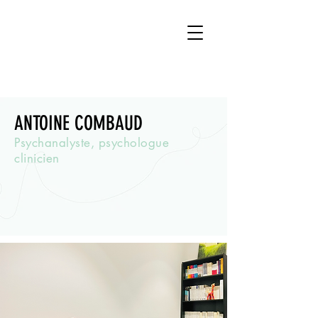
ANTOINE COMBAUD
Psychanalyste, psychologue
clinicien